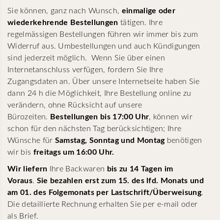
Sie können, ganz nach Wunsch,
einmalige oder
wiederkehrende Bestellungen
tätigen. Ihre
regelmässigen Bestellungen führen wir immer bis zum
Widerruf aus. Umbestellungen und auch Kündigungen
sind jederzeit möglich. Wenn Sie über einen
Internetanschluss verfügen, fordern Sie Ihre
Zugangsdaten an. Über unsere Internetseite haben Sie
dann 24 h die Möglichkeit, Ihre Bestellung online zu
verändern, ohne Rücksicht auf unsere
Bürozeiten.
Bestellungen bis 17:00 Uhr
, können wir
schon für den nächsten Tag berücksichtigen; Ihre
Wünsche für
Samstag, Sonntag und Montag
benötigen
wir bis
freitags um 16:00 Uhr.
Wir liefern
Ihre Backwaren
bis zu 14 Tagen im
Voraus
.
Sie bezahlen erst zum 15. des lfd. Monats und
am 01. des
Folgemonats per Lastschrift/Überweisung
.
Die detaillierte Rechnung erhalten Sie per e-mail oder
als Brief.